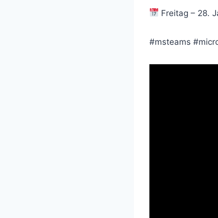
Freitag – 28. 
#msteams #micr