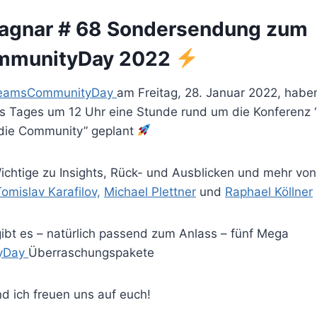
agnar # 68 Sondersendung zum
mmunityDay 2022
eamsCommunityDay
am Freitag, 28. Januar 2022, habe
s Tages um 12 Uhr eine Stunde rund um die Konferenz 
 die Community” geplant
Wichtige zu Insights, Rück- und Ausblicken und mehr vo
omislav Karafilov,
Michael Plettner
und
Raphael Köllner
bt es – natürlich passend zum Anlass – fünf Mega
yDay
Überraschungspakete
d ich freuen uns auf euch!