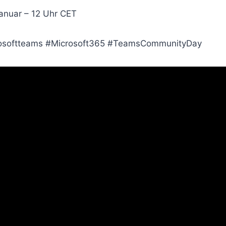
Januar – 12 Uhr CET
osoftteams #Microsoft365 #TeamsCommunityDay