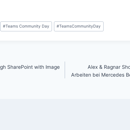
#
Teams Community Day
#
TeamsCommunityDay
ugh SharePoint with Image
Alex & Ragnar Sh
Arbeiten bei Mercedes B