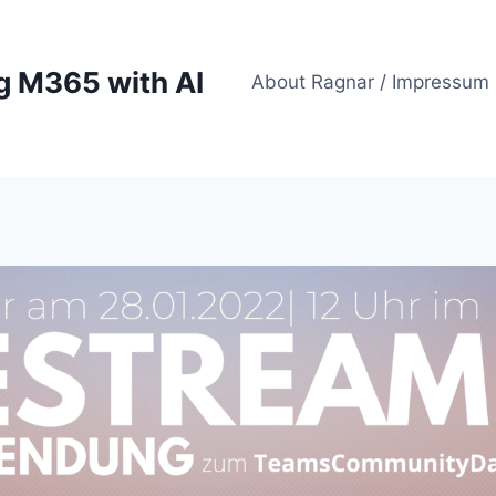
g M365 with AI
About Ragnar / Impressum