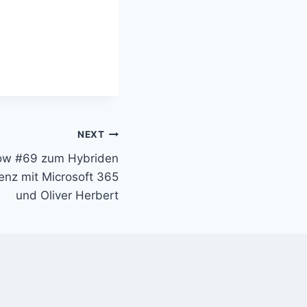
NEXT
ow #69 zum Hybriden
enz mit Microsoft 365
und Oliver Herbert