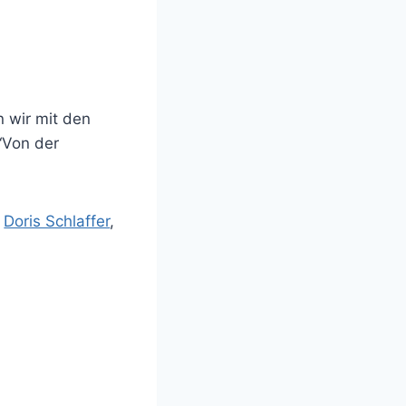
n wir mit den
“Von der
n
Doris Schlaffer
,