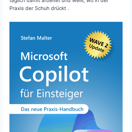
täglich damit arbeitet und weiß, wo in der
Praxis der Schuh drückt .