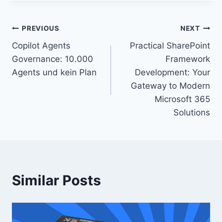
Post
PREVIOUS
NEXT
Copilot Agents
Practical SharePoint
navigation
Governance: 10.000
Framework
Agents und kein Plan
Development: Your
Gateway to Modern
Microsoft 365
Solutions
Similar Posts