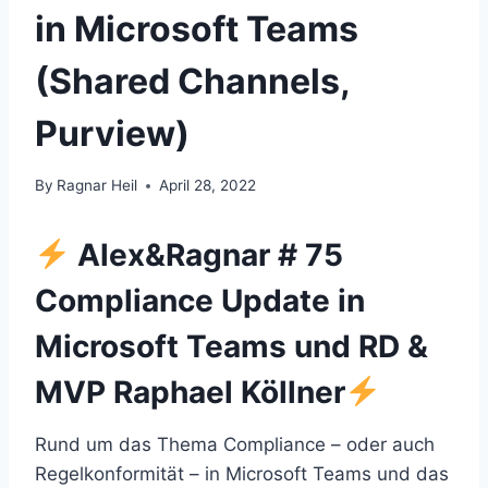
in Microsoft Teams
(Shared Channels,
Purview)
By
Ragnar Heil
April 28, 2022
Alex&Ragnar # 75
Compliance Update in
Microsoft Teams und RD &
MVP Raphael Köllner
Rund um das Thema Compliance – oder auch
Regelkonformität – in Microsoft Teams und das