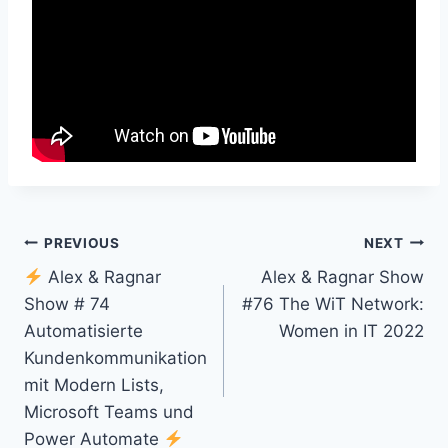
Post
PREVIOUS
NEXT
Alex & Ragnar
Alex & Ragnar Show
navigation
Show # 74
#76 The WiT Network:
Automatisierte
Women in IT 2022
Kundenkommunikation
mit Modern Lists,
Microsoft Teams und
Power Automate