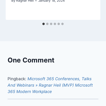
By
Ragnar Heil
January 18, 2024
One Comment
Pingback:
Microsoft 365 Conferences, Talks
And Webinars » Ragnar Heil (MVP) Microsoft
365 Modern Workplace