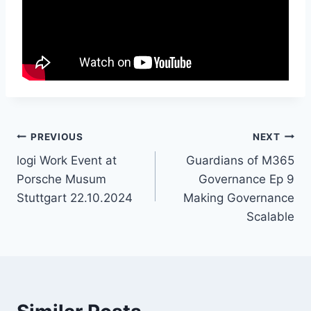
Post
PREVIOUS
NEXT
logi Work Event at
Guardians of M365
navigation
Porsche Musum
Governance Ep 9
Stuttgart 22.10.2024
Making Governance
Scalable