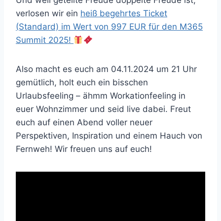
Und weil geteilte Freude doppelte Freude ist,
verlosen wir ein
heiß begehrtes Ticket
(Standard) im Wert von 997 EUR für den M365
Summit 2025!
Also macht es euch am 04.11.2024 um 21 Uhr
gemütlich, holt euch ein bisschen
Urlaubsfeeling – ähmm Workationfeeling in
euer Wohnzimmer und seid live dabei. Freut
euch auf einen Abend voller neuer
Perspektiven, Inspiration und einem Hauch von
Fernweh! Wir freuen uns auf euch!