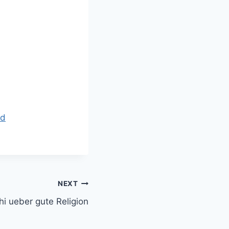
nd
NEXT
i ueber gute Religion