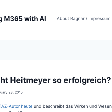
g M365 with AI
About Ragnar / Impressum
t Heitmeyer so erfolgreich?
ruary 23, 2010
TAZ-Autor heute
und beschreibt das Wirken und Wesen