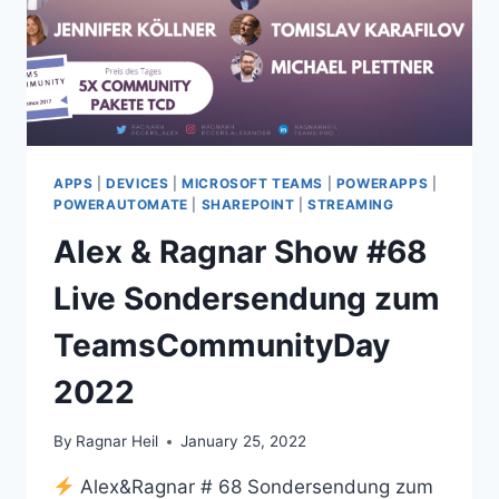
APPS
|
DEVICES
|
MICROSOFT TEAMS
|
POWERAPPS
|
POWERAUTOMATE
|
SHAREPOINT
|
STREAMING
Alex & Ragnar Show #68
Live Sondersendung zum
TeamsCommunityDay
2022
By
Ragnar Heil
January 25, 2022
Alex&Ragnar # 68 Sondersendung zum