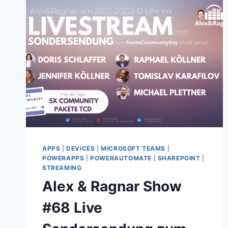
APPS
|
DEVICES
|
MICROSOFT TEAMS
|
POWERAPPS
|
POWERAUTOMATE
|
SHAREPOINT
|
STREAMING
Alex & Ragnar Show
#68 Live