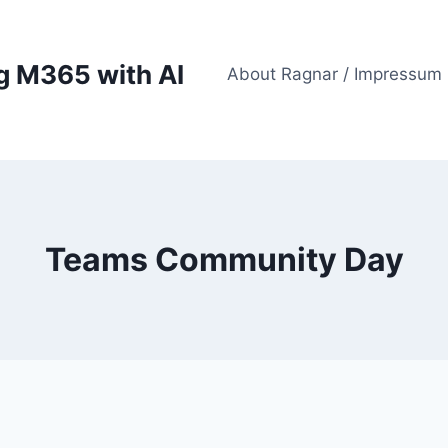
g M365 with AI
About Ragnar / Impressum
Teams Community Day