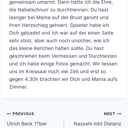
gemeinsam umarmt. Dann hatte ich die Ehre,
die Nabelschnurr zu durchtrennen. Du hast
laenger bei Mama auf der Brust geruht und
ihren Herzschlag gehoert. Spaeter habe ich
Dich gebadet und ich war auf der einen Seite
sehr stolz, aber auch noch unsicher, wie ich
das kleine Kerlchen halten sollte. Du hast
geschriehen beim Vermessen und Durchtesten
und ich habe einige Fotos gemacht. Wir liessen
uns im Kreissaal noch viel Zeit und erst so
gegen 4.30h brachten wir Dich und Mama aufs
Zimmer.
Post
PREVIOUS
NEXT
Ulrich Beck ??ber
Nassehi lobt Distanz
navigation