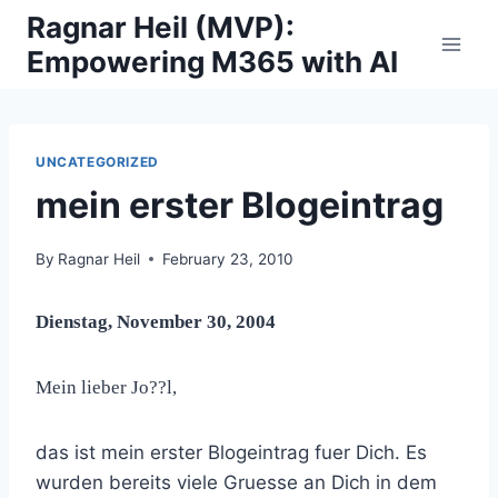
Skip
Ragnar Heil (MVP):
to
Empowering M365 with AI
content
UNCATEGORIZED
mein erster Blogeintrag
By
Ragnar Heil
February 23, 2010
Dienstag, November 30, 2004
Mein lieber Jo??l,
das ist mein erster Blogeintrag fuer Dich. Es
wurden bereits viele Gruesse an Dich in dem