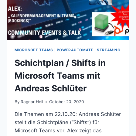
MICROSOFT TEAMS
|
POWERAUTOMATE
|
STREAMING
Schichtplan / Shifts in
Microsoft Teams mit
Andreas Schlüter
By
Ragnar Heil
October 20, 2020
Die Themen am 22.10.20: Andreas Schlüter
stellt die Schichtpläne (“Shifts”) für
Microsoft Teams vor. Alex zeigt das