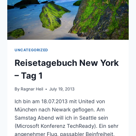
UNCATEGORIZED
Reisetagebuch New York
– Tag 1
By
Ragnar Heil
July 19, 2013
Ich bin am 18.07.2013 mit United von
München nach Newark geflogen. Am
Samstag Abend will ich in Seattle sein
(Microsoft Konferenz TechReady). Ein sehr
angenehmer Flug, passabler Beinfreiheit,