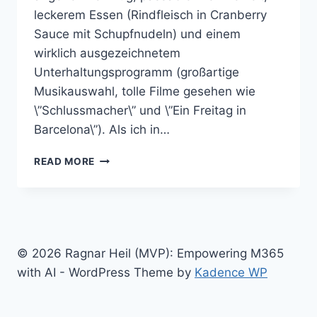
leckerem Essen (Rindfleisch in Cranberry
Sauce mit Schupfnudeln) und einem
wirklich ausgezeichnetem
Unterhaltungsprogramm (großartige
Musikauswahl, tolle Filme gesehen wie
\”Schlussmacher\” und \”Ein Freitag in
Barcelona\”). Als ich in…
REISETAGEBUCH
READ MORE
NEW
YORK
–
TAG
1
© 2026 Ragnar Heil (MVP): Empowering M365
with AI - WordPress Theme by
Kadence WP